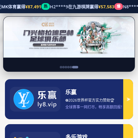
产品展示
首页
Our Portfolio
百盈体育打造多元赛事互动新体验引领全民运动娱乐新时代
发展