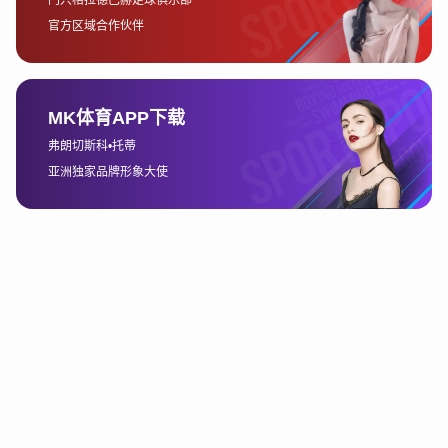
味赛事，平台都进行了积极布局。多样化赛事内容不
仅满足了不同群体的需求，也进一步推动了体育文化
的多元发展。无论是专业体育迷还是普通运动爱好
者，都能够在平台中找到属于自己的兴趣领域。
球速赛事投注
为了增强赛事体验的真实感，百盈体育还积极引入线
上线下联动模式。线上用户可以通过直播互动参与赛
事讨论，线下观众则能够在主题活动、球迷见面会以
及体验赛事中获得更强的参与感。这种融合模式有效
拉近了平台与用户之间的距离，使体育赛事真正融入
大众生活。
数字科技驱动沉浸体验
在数字经济快速发展的背景下，科技已经成为体育产
业升级的重要驱动力。百盈体育积极运用人工智能、
大数据以及云计算等先进技术，为用户打造更加智能
化、个性化的赛事互动体验。平台通过智能推荐系