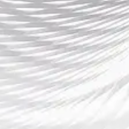
过运动知识科普、健康生活分享以及专业训练指导等
内容，引导用户建立科学运动习惯。在丰富娱乐体验
的同时，也帮助大众提升身体素质和健康意识，进一
步发挥体育产业的社会价值。
与此同时，百盈体育在青少年体育推广方面也做出了
积极努力。平台通过校园赛事合作、青少年训练营以
及体育公益活动，激发年轻群体对体育运动的兴趣。
这不仅有助于培养未来体育人才，也为全民运动文化
的长期发展奠定了坚实基础。
体育娱乐生态创新融合
随着消费升级和娱乐方式多元化，体育与娱乐产业之
间的融合趋势日益明显。百盈体育顺应时代发展需
求，通过打造综合性体育娱乐生态，推动体育内容从
单一竞技向多元文化体验转变。平台不仅关注赛事本
身，还通过综艺节目、明星互动以及短视频内容，进
一步扩大体育文化影响力。