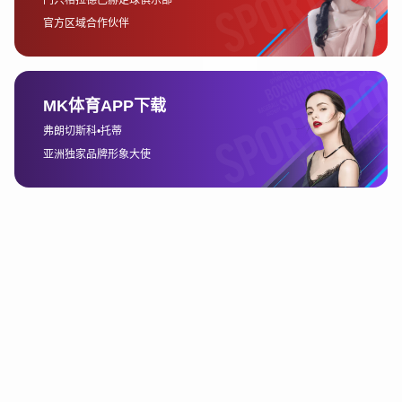
忆与预测。熟练的车手能够提前预判弯道的最佳入弯
点与出弯加速区域，从而最大化赛车性能。此外，超
车技巧、刹车点的微调，以及对轮胎状态的判断，都
需要长期训练和赛场经验的积累。
心理博弈也是F1比赛的重要环节。车手在赛道上往往
不仅与时间赛跑，还在与对手进行心理较量。通过微
妙的线路变化、假动作以及策略性减速，车手可以影
响对手判断，创造超车机会。这种心理战术的运用，
使F1比赛不仅是速度的比拼，更是智慧的较量。