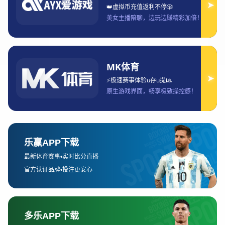
术部署，每一次弯道超车、每一次进站选择，都蕴含
着深不可测的智慧。本文将从四个核心方面深入解读
F1赛车的魅力：一是赛车技术与工程创新，二是车手
心理与操作技巧，三是赛道策略与团队配合，四是赛
事管理与规则博弈。通过对这些方面的分析，读者将
全面理解F1赛场上速度与智慧交织的复杂画面，感受
到极速之下隐藏的逻辑与思考。
1、赛车技术与工程创新
F1赛车的技术水平堪称世界顶尖，几乎每一项零部件
都经过精密设计与严格测试。从动力系统到空气动力
学套件，工程师们不断追求每一分速度的提升。现代
F1赛车的引擎不仅强调马力输出，还需要兼顾燃油效
率与可靠性，这要求团队在设计阶段就进行大量仿真
计算和材料创新。
空气动力学是F1赛车性能的核心之一。每一次赛车造
型的微调都可能影响整体下压力和空气阻力，进而改