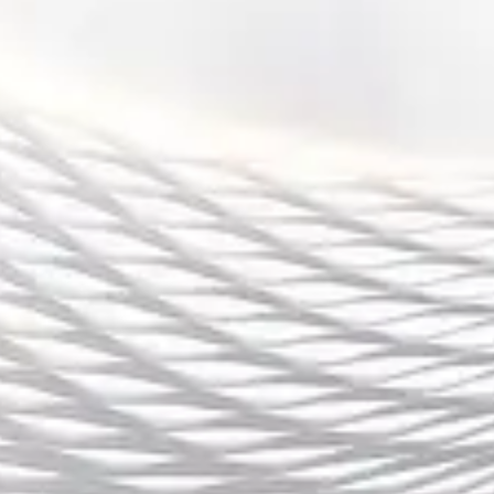
站换胎的数秒之间，团队的协作效率直接关系到赛
果。每一次精准操作和策略调整，都体现出团队智慧
的力量。
球速体育
4、赛事管理与规则博弈
F1赛事的管理和规则体系复杂且严格。比赛中，赛车
必须遵守技术规范和行为规则，包括赛道限制、轮胎
使用、燃料消耗等。对规则的理解和灵活应用，是车
队战略的一部分，也是赛道智慧的重要体现。
规则博弈不仅发生在赛道上，也存在于赛前和赛后的
策略层面。车队会通过技术研发和合规优化，尽可能
在规则框架内获取性能优势。同时，对其他车队策略
的预测与应对，也是规则博弈的核心环节。
裁判判罚和技术审查同样影响比赛结果。F1比赛强调
公平与安全，任何违规行为都可能导致处罚甚至取消
成绩。因此，车队在追求极速的同时，也必须精确计