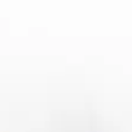
乌罗卡这样具有潜力的球员。
其次，西班牙人可能会通过强化球队的整体阵容来支
持乌罗卡的成长。为了充分发挥乌罗卡的潜力，俱乐
部需要在进攻端进行更多的人员补充。通过引入高水
平的中场组织者或者锋线球员，西班牙人可以为乌罗
卡创造更多的进攻机会，帮助他提高自己在场上的表
现。
最后，西班牙人可能会在战术体系上进行一定的调
整，以充分利用乌罗卡的优势。乌罗卡的速度与技术
使他在快速反击中具有极大威胁，因此，球队在未来
的比赛中可能会更多依赖于反击战术，同时加强边路
的进攻，确保乌罗卡能够发挥其最佳水平。
4、这一事件对西班牙足球生态的影响
西班牙人与安东尼·乌罗卡的续约，不仅对俱乐部自身