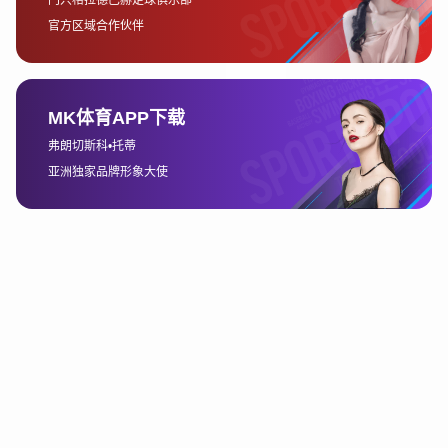
可以在未来的转会中获得更多的谈判筹码。尤其是在
西甲联赛中，球员的身价与市场价值是俱乐部运作的
重要因素，确保关键球员的合同稳定是俱乐部经营战
略的一部分。
此外，安东尼·乌罗卡的续约还象征着俱乐部对年轻球
员培养的坚定信念。近年来，西班牙人不断注重从青
训系统培养年轻球员，而乌罗卡的成功也是这一战略
的代表之一。通过续约，西班牙人向外界传递了一个
强烈的信号：他们致力于通过内部培养与外部引援相
结合，打造一支具有长期竞争力的队伍。
3、未来发展的战略布局
西班牙人俱乐部在安东尼·乌罗卡续约后，显然将会进
一步加强未来的战略布局。首先，俱乐部在年轻球员
的培养上将继续加大投入。乌罗卡的成长历程为俱乐
部提供了宝贵的经验，西班牙人可能会更加注重对年
轻球员的引进与培养，争取在未来几年内形成更多像