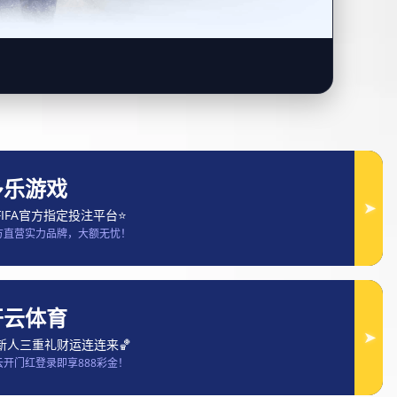
最新资讯
黑马崛起之路揭秘行业新机遇
与未来发展趋势探索成功背后
的力量
2026-07-24