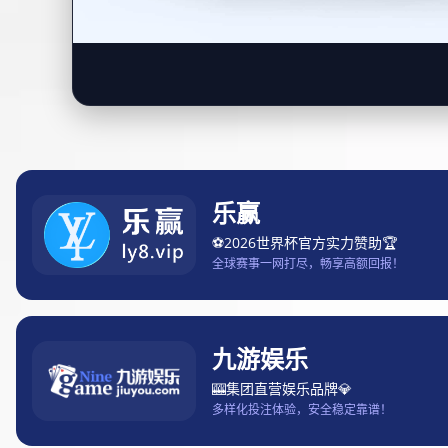
曼城旧将：阿森纳应签埃泽而非
2025-08-22 06:39:54
这篇文章的主题围绕着曼城旧将对阿森纳转
埃泽而非马杜埃凯的问题。文章首先简要分
探讨了阿森纳在这些球员之间做选择时的关
及埃泽的优势所在，为什么他相比马杜埃凯
的表现，讨论了马杜埃凯在热刺的表现未达
球员的不同特质，并对阿森纳未来的转会策
1、阿森纳需要埃泽的原因