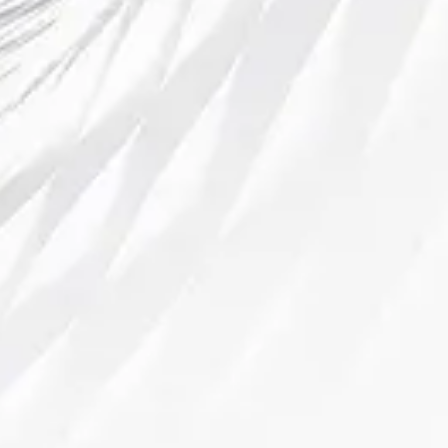
现在提交
联系我们
现在就可以找我们预约...
行业新机
探索成功
表人物盖