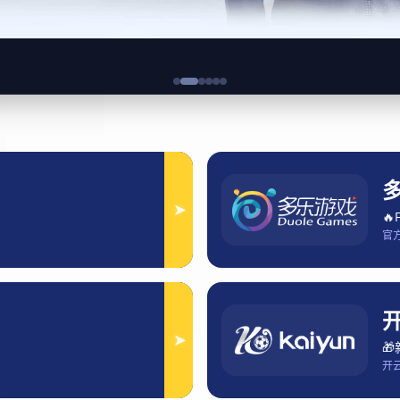
马杜埃凯 热刺之行让人有些失望
会市场的建议展开，特别是关于阿森纳是否应该签下
析了埃泽和马杜埃凯的个人能力及各自的特点，然后
键因素。接着，文章详细回顾了阿森纳的转会策略以
更加适合阿森纳的战术体系。同时，文章还结合热刺
预期，给人带来的失望感。最后，作者总结了这两名
略提出了看法。