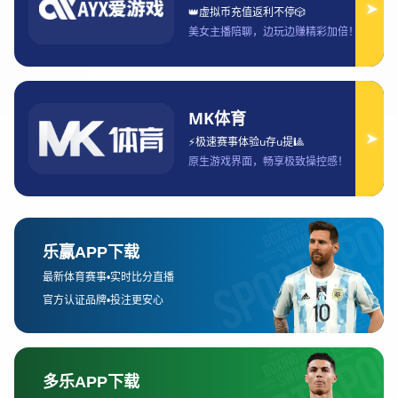
洛哥国家队", "摩洛哥"]与entity["sports_team",
"科特迪瓦国家队", "科特迪瓦"]等队伍的表现起伏，
也让外界对淘汰赛席位的预测出现较大分歧。本周的
排名变化不仅体现出球队实力的真实对抗，也反映出
战术调整与临场发挥的重要性，整体晋级形势逐渐进
入白热化阶段。
排名格局再洗牌
随着小组赛深入推进，积分榜的变化开始显现出明显
的分层趋势，一些原本被看好的球队出现短暂失分，
使得排名结构更加紧凑。非洲杯的竞争强度在本周进
一步升级，每一场比赛的结果都可能直接改变出线形
势。
entity["sports_team", "塞内加尔国家队", "塞内加
尔"]依旧凭借稳定的攻防体系保持在小组前列，但其
领先优势有所缩小，显示出竞争对手正在逐步逼近。
与此同时，entity["sports_team", "尼日利亚国家