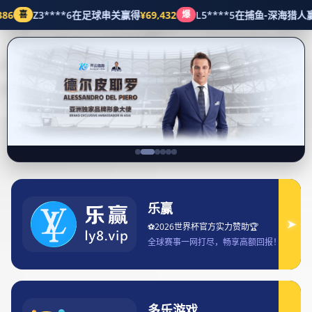
公司新闻
首页
Our News
非洲杯本周排名更新强队格局变化与晋级形势全面解析最新
赛况观察版