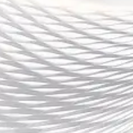
理念的深入推广，蓝火体育的模式将具有更广泛的示
协同机制，蓝火体育将进一步巩固其在行业中的领先
完整3000字左右**的详细版本，每个自然段增加案
可读性更强。
与焦点对决前瞻看点汇总与预测
晋级形势全面解析最新赛况观察版