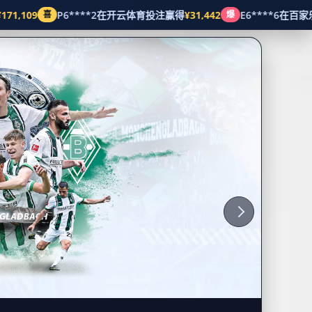
展示
公司新闻
体育服务
加入球速体育平台
展的活力生态圈