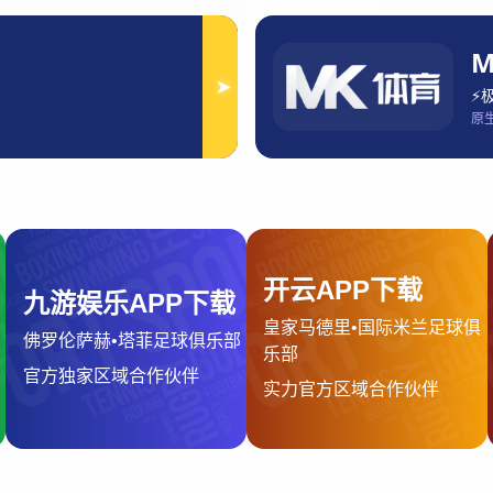
体系建设以及产业生态四个方面，全面剖析蓝火体育
蓝火体育在赛事策划、人才培养、会员服务与行业协
健身、促进体育产业多元化发展方面的战略布局。通
训为核心、服务与生态为支撑的综合发展模式，为行
，致力于打造高品质、多层次的体育赛事平台。通过
育不仅提升了赛事的观赏性和参与感，也为广大运动
类项目，从马拉松、铁人三项到社区趣味赛，满足不
断创新，引入智能计时、数据分析和线上互动，使传
的社会影响力。通过媒体宣传、社交平台推广以及与
平台，也成为传播健康生活方式和激发公众运动热情