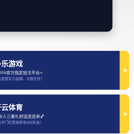
最新资讯
黑马崛起之路揭秘行业新机遇
与未来发展趋势探索成功背后
的力量
2026-07-24