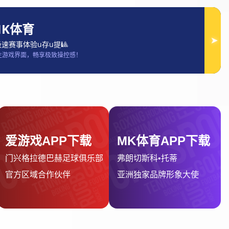
足球门线技术普及推动比赛公
平发展与现代足球科技应用新
篇章启航
2026-07-23
足球德式轰炸机代表人物盖德
穆勒传奇生涯与禁区杀手本色
探秘回顾
2026-07-22
西甲转会市场引援绯闻升温多
队锁定新援目标豪门暗战开启
争夺激烈
2026-07-21
罗德里金球奖1170票夺冠得票
优势背后的实力与争议解析全
面观察
2026-07-20