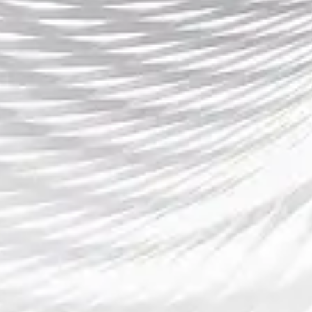
最新资讯
黑马崛起之路揭秘行业新机遇与未来发展趋势探索成功背
后的力量
2026-07-24
足球门线技术普及推动比赛公平发展与现代足球科技应用
新篇章启航
2026-07-23