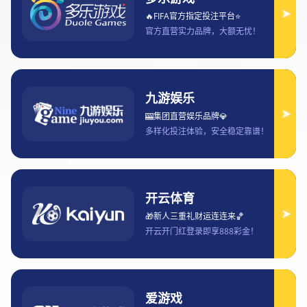
海豚体育全面解析打造智能体育服务新
生态引领行业数字化转型升级
2026-07-05 12:55:23
文章摘要：在数字经济与体育产业深度融合的背景
下，entity["company","海豚体育","体育公司"]正
以智能化技术为核心驱动力，全面构建覆盖赛事运
营、用户服务、数据分析与产业协同的智能体育服务
新生态。本文围绕其在数据驱动能力建设、数字赛事
体系升级、用户体验优化以及行业协同创新四大方向
展开系统解析，深入探讨其如何通过人工智能、大数
据与云计算等技术手段，推动体育服务从传统模式向
数字化、智能化、平台化跃迁。同时，文章还将从产