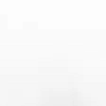
通过与赛事机构、媒体平台及技术服务商的深度合
作，实现数据互通与资源共享，加速产业链上下游的
数字化协同进程。
这种协同模式不仅提升了整体行业运营效率，也推动
了商业模式创新，为体育产业注入新的增长动力与发
展活力。
总结：综上所述，entity["company","海豚体
育","体育公司"]通过智能数据体系、数字赛事生态构
建、用户服务升级以及行业协同转型四大路径，系统
性地推动了体育产业的数字化升级与结构优化，展现
出强大的技术整合能力与生态构建能力。