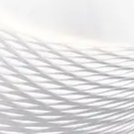
现，再次证明了其作为欧洲顶级豪门的深厚底蕴与持
多个层面展现出成熟与稳定，使得小组出线成为实力
誉的强大实力与心理优势。只要延续当前的竞技状态
书写新的辉煌篇章，延续属于“银河战舰”的王者传
出线展现黑马实力引发关注热议
新生态引领行业数字化转型升级