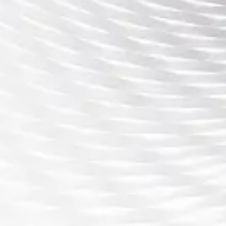
订阅我们的时事通讯并获取最
息
球速体育🐺【e88.co】™为玩家提供专业的球速体
赛事投注服务，涵盖热门赛事和赔率更新，打造安
全、高效的投注平台！