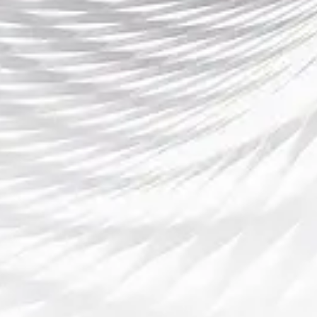
新消
导航
最新内容
育
搜索球速体育
黑马崛起之路揭秘
遇与未来发展趋势
背后的力量
产品展示
2026-07-24
公司新闻
足球德式轰炸机代
德穆勒传奇生涯与
体育服务
本色探秘回顾