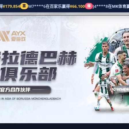
loud.com
工作时间：上午9点-下午8点
搜索球速体育
产品
公司新闻
News
欧冠皇家马德里小组出线彰显王者底蕴再度挺进淘汰赛