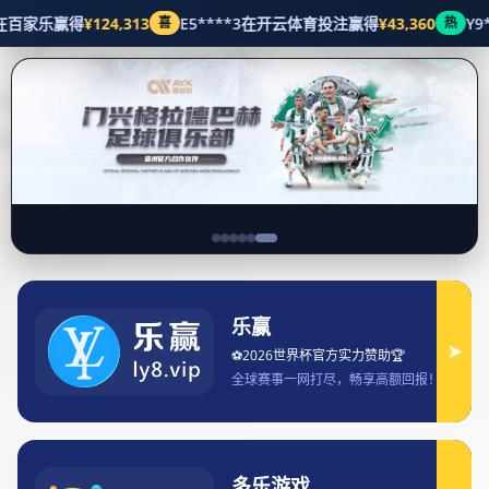
公司新闻
首页
Our News
全程直播2022世界杯精彩赛事，不容错过的足球盛宴与精
彩瞬间