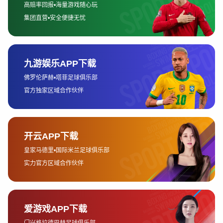
特别是当比分接近时，比赛的氛围便会急剧升温。直
播中的每一次传球、每一次抢断、每一次门前射门都
成为观众关注的焦点。这种紧张感通过画面、声音以
及评论员的激情讲解完美呈现，让观看者仿佛身临其
境，感受到足球比赛中最纯粹的竞技魅力。
不仅如此，2022世界杯的多场经典对决都让球迷们彻
底陶醉。法国与阿根廷的决赛，更是充满了戏剧性和
高潮迭起的情节，尤其是在加时赛和点球大战中，所
有的足球爱好者都屏息以待。全程直播使得球迷能够
紧随比赛节奏，体验到每一次反转带来的情感波动。
这样激烈的竞争和连贯的直播体验，无疑是世界杯的
最大魅力之一。
2、球员的精彩表现与亮眼时刻
世界杯不仅是各国球队展现实力的舞台，更是球员们
个人魅力的闪耀时刻。在2022年卡塔尔世界杯上，梅
西、姆巴佩、内马尔等球星的精彩表现成为了比赛的
亮点。梅西带领阿根廷队征战世界杯，终于捧起了梦