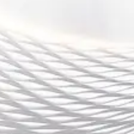
战术分析不仅仅是在比赛前后的回顾中能看到，在全
程直播的过程中，评论员和专家也会实时分析球队的
战术布置和比赛中的应对策略。这样的即时战术解析
让观众更加清晰地看到比赛中的关键时刻。例如，某
个球队在临近比赛结束时的高压逼抢，或者是针对某
个球员的特殊防守措施，所有这些战术细节都通过直
播呈现给了每一位观众。
4、进球回顾与技术分析
世界杯的每一个进球，尤其是那些决定胜负的进球，
都是全程直播的重中之重。从梅西的精确任意球到姆
巴佩的闪电破门，每一个进球都承载着无数的情感与
期待。直播不仅让观众即时观看到进球的瞬间，更通
过高清画面和回放功能，让球迷可以清晰地看到进球
背后的细节。
进球的方式多种多样，有的是技术流的精妙配合，有
的是速度型球员的个人突破。每一个进球都可能改变