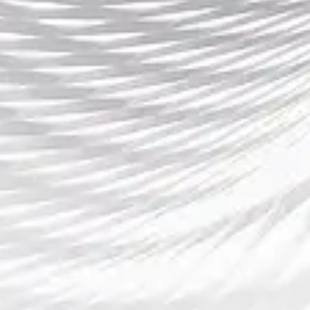
比赛的格局，因此，技术分析成为了全程直播中的一
大亮点。通过慢镜头回放，球迷们能够清晰地看到每
个进球的来龙去脉，了解球员在进攻中的位置、意识
与技术能力，进而更加欣赏足球比赛的艺术性。
此外，随着科技的不断进步，直播中还加入了更多的
高科技元素，例如VAR（视频助理裁判）的使用，让
比赛中的关键判罚得到了更加精准的裁决。技术分析
不仅限于进球的回顾，还包括比赛中的犯规、越位等
判罚。通过这些分析，观众能够对比赛过程有更深入
的理解。
总结：
全程直播2022世界杯精彩赛事，不仅仅是对一场场比
赛的记录，更是对球员、战术、进攻与防守的全面呈
现。无论是紧张激烈的对决，球员们的精彩表现，还