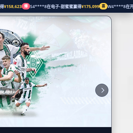
展示
公司新闻
体育服务
加入球速体育平台
略解析