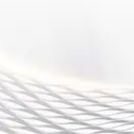
视频回放。同时，WeGame也有很多玩家分享自己
可以更加系统地学习和提升。
的网站，尤其是《英雄联盟》相关的分析与讨论非常深
术的多角度分析和游戏数据的精细统计。通过这些内
掌握更多的战术技巧。
属平台，还是社交媒体和专业游戏论坛，玩家都可以
攻略解析内容。这些平台不仅提供了赛事的观看渠
帮助观众和玩家更好地理解比赛过程，提升自己的游
式。玩家可以根据自己的需求选择最适合自己的平台
》赛事的不断发展，更多的平台和内容形式将会出
。