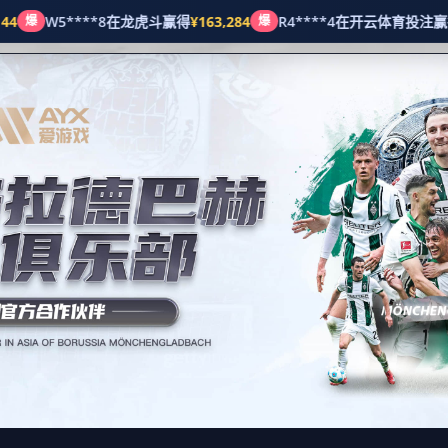
loud.com
工作时间：上午9点-下午8点
搜索球速体育
产品
公司新闻
Our News
英雄联盟比赛视频在哪些网站和平台可以观看攻