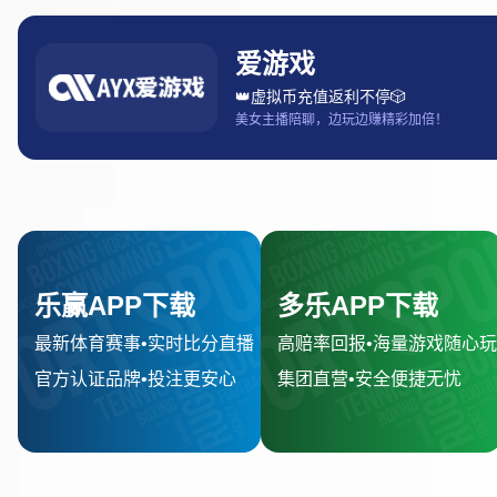
1、知名视频网站的英雄联盟比
在中国，最受欢迎的视频网站无疑是优酷、
影、电视剧、综艺节目，还有着丰富的《英
流媒体平台，凭借其与《英雄联盟》赛事的深
盟职业联赛）到国际比赛如S赛和MSI，每
除了基础的比赛视频外，腾讯视频等平台还
解说和分析师制作，内容包括英雄选择、装
操作逻辑。对于新手玩家来说，这些赛后解
此外，优酷和爱奇艺也提供了一些专门针对
不仅在LPL赛季期间直播比赛，还会邀请电
平台，观众可以随时观看自己错过的比赛或
2、电竞专属平台的比赛和攻略
除了传统的视频网站，电竞专属平台也是观
具代表性的就是虎牙直播、斗鱼直播和B站
像回放和专家分析内容，甚至为玩家提供实