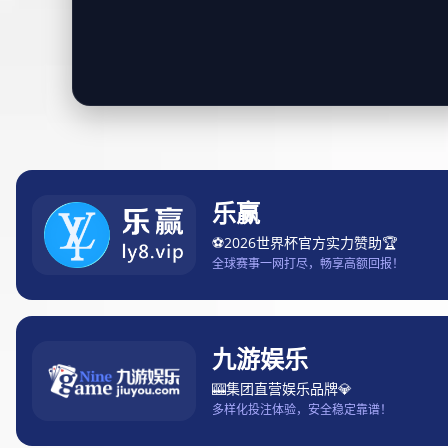
英雄联盟比赛视频在哪些网站和
2025-09-09 01:03:41
随着《英雄联盟》逐渐成为全球最受欢迎的
广大玩家、观众以及分析师不可或缺的内容
的比赛过程，还能学习到更多的操作技巧、
的多样性，如何找到最适合观看这些比赛视
本篇文章将从四个方面详细介绍可以观看《
名视频网站、电竞专属平台、社交媒体平台
以全面了解如何高效地获取《英雄联盟》的
赛体验。