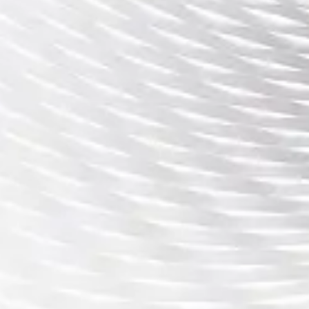
上一篇
斗鱼欧洲杯直播入口全程免费观看精
下一篇
全程直播2022世界杯精彩赛事，不
订阅我们的时事通讯并获取最
息