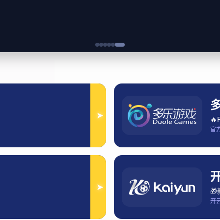
平台可以观看攻略解析
电子竞技项目之一，其比赛视频和攻略解析已经成为
。许多人希望通过观看比赛视频，不仅能欣赏到激烈
战术布局及其他玩家的优点。然而，随着互联网平台
频和攻略解析的网站，成为了一个值得探讨的话题。
英雄联盟》比赛视频和攻略解析的主要平台，包括知
以及专业游戏论坛。通过这四个方面的阐述，读者可
比赛视频和攻略内容，从而提升自己的游戏水平和观