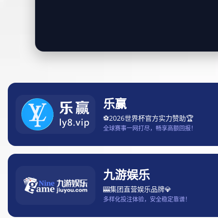
宝威体育在大陆市场的战略布局
2025-03-13 05:05:55
宝威体育（PoweSports）作为一家知
展前景具有极大的潜力。近年来，随着中国
渗透也逐渐加速。本文将从四个方面详细分
品牌定位与市场开拓、渠道策略与数字化转
业合作与共赢。通过这些方面的详细分析，
趋势，并为其制定更加精准的战略规划提供
1、品牌定位与市场开拓