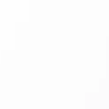
导航
搜索球速体育
产品展示
公司新闻
体育服务
加入球速体育平台