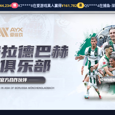
loud.com
工作时间：上午9点-下午8点
搜索球速体育
产品
产品展示
Our Portfolio
宝威体育在大陆市场的战略布局与未来发展前