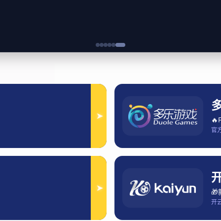
与未来发展前景分析
名的国际体育品牌，在中国大陆市场的战略布局和未来发
体育产业的蓬勃发展，宝威体育在大陆市场的扩展和
析宝威体育在大陆市场的战略布局及未来发展前景：
型、产品创新与消费者需求变化、以及与国内体育产
能够全面了解宝威体育在大陆市场的现状和未来发展
参考。