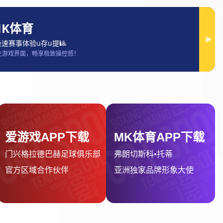
足球门线技术普及推动比赛公
平发展与现代足球科技应用新
篇章启航
2026-07-23
足球德式轰炸机代表人物盖德
穆勒传奇生涯与禁区杀手本色
探秘回顾
2026-07-22
西甲转会市场引援绯闻升温多
队锁定新援目标豪门暗战开启
争夺激烈
2026-07-21
罗德里金球奖1170票夺冠得票
优势背后的实力与争议解析全
面观察
2026-07-20