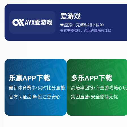
宝威体育自进入中国市场以来，一直致力于
体育用品行业的竞争优势。首先，宝威体育
位于提供高品质、科技感强的体育产品，特
牌传递“专业、创新、品质”的核心价值，宝
者。
其次，宝威体育的市场开拓策略非常注重区
范围的统一市场，而是根据不同地区的消费
区的高收入群体对高端产品有较强需求，而
同市场上采取差异化的营销策略，有效提升
此外，宝威体育在市场开拓上还注重与本地
宝威体育通过与中国传统文化的融合，打造
的本土化认同感。这一策略有助于宝威体育
群体。
2、渠道策略与数字化转型
随着中国电商市场的迅猛发展，宝威体育逐
拼多多等主流电商平台的合作，宝威体育成