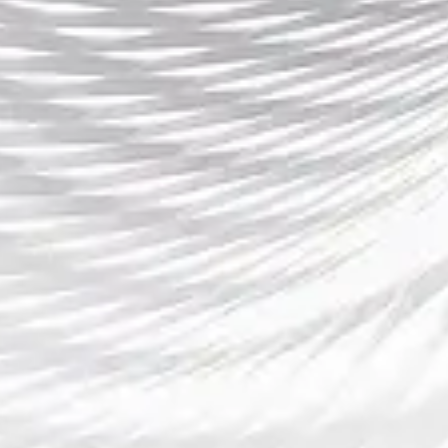
下一篇
以马德里竞技世界杯预选赛射手榜为核心解析
进球表现争冠格局演变
最新资讯
黑马崛起之路揭秘行业新机遇与未来发展趋势探索成功背
后的力量
2026-07-24