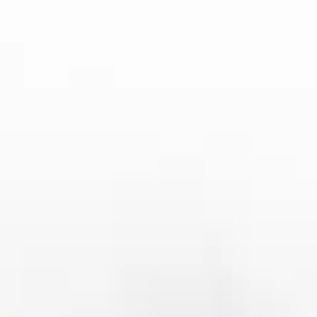
能力的比拼，更是教练战术思想的直接对话。不同阵
型之间的转换，以及临场调整能力，往往直接影响最
终比分走向。
一些球队采用高位压迫战术，通过不断施压迫使对手
失误，从而在短时间内取得比分领先。而另一些球队
则更注重防守反击，通过稳固防线寻找破门机会，使
比赛节奏趋于平衡。
此外，替补球员的使用与临场换人策略，也在关键时
刻改变了比赛走势。一次成功的换人调整，可能直接
带来进球或改变防守结构，从而影响最终比分结果。