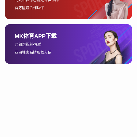
中最令人印象深刻的内容之一。
经典瞬间精彩回放
世界杯赛场上，除了比分本身，比赛中的经典瞬间同
样令人难忘。无论是远射破门、世界波进球，还是门
将的神奇扑救，都在关键时刻改变了比分走势，并成
为赛后反复回放的焦点画面。
一些比赛中，球员在最后时刻的绝平进球，直接将比
分从失利边缘拉回，使比赛进入加时甚至点球阶段。
这类瞬间不仅提升了比赛观赏性，也让球队士气发生
巨大变化。
同时，防守端的关键解围与门线救险同样影响着最终
比分结果。这些看似不起眼的瞬间，往往在赛后分析
中被反复提及，成为决定胜负的重要细节组成部分。
战术布局胜负因素
从战术层面来看，世界杯强队之间的较量不仅是球员