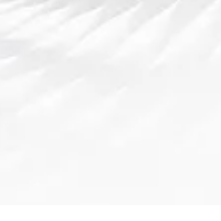
足球门线技术普及推动比赛公平发展与现代足球科技应用
新篇章启航
2026-07-23
足球德式轰炸机代表人物盖德穆勒传奇生涯与禁区杀手本
色探秘回顾
2026-07-22
西甲转会市场引援绯闻升温多队锁定新援目标豪门暗战开
启争夺激烈
2026-07-21