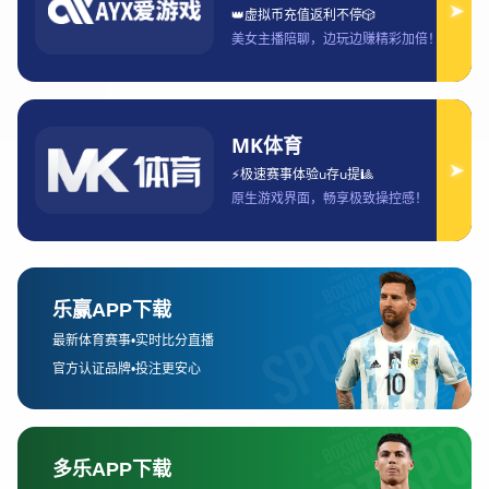
者能够在文字中重温那一幕幕令人心潮澎湃的瞬间。
强队对决战况回顾
在本届世界杯的整体赛程中，强队之间的对决始终是
最受关注的焦点。无论是传统豪门还是新兴劲旅，每
一场比赛都在比分变化中呈现出高度紧张的竞技状
态。小组赛阶段，多支球队便提前上演强强对话，使
得比赛节奏明显加快，攻防转换频繁，比分也不断出
现波动。
进入淘汰赛后，强队之间的碰撞更加激烈，比赛往往
在细节中决定胜负。一些球队依靠稳定的防守体系和
高效反击取得领先，而另一些球队则凭借个人能力在
关键时刻扭转局势，比分的每一次变化都牵动着全场
观众的情绪。
从整体战况来看，强队对决不再是单纯的实力比拼，
更是心理与节奏的较量。部分比赛甚至在最后几分钟
才分出胜负，充分体现出世界杯赛场竞争的残酷与不