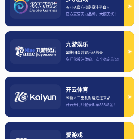
世界杯赛后比分全景回顾强队对决胜负
揭晓精彩瞬间汇总战报解析
2026-07-04 08:36:20
本篇文章以世界杯赛后比分全景回顾为核心，围绕多
场强队之间的巅峰对决展开系统梳理与深度解析。从
小组赛到淘汰赛，从意外爆冷到经典逆转，赛事的每
一场比分背后都隐藏着战术博弈与球星发挥的细节。
本篇将从比赛整体走势、关键比分变化、经典瞬间回
顾以及战术与胜负逻辑四个方面进行全面拆解，力求
还原世界杯赛场上最真实的竞争氛围与激情时刻。通
过对强队交锋的逐场回顾，不仅展现比分背后的故
事，也呈现足球竞技中不可预测的魅力与张力，使读