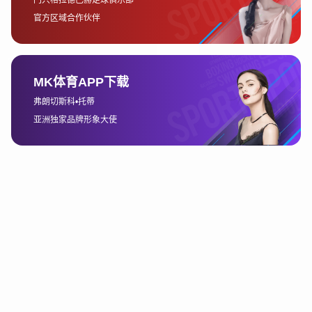
宾利体育还通过移动应用和在线平台，将运动数据、
健康报告、课程预约等功能整合，实现运动体验的数
字化管理。用户不仅可以方便地制定运动计划，还能
获得个性化建议，从而在日常生活中形成科学、健康
的运动习惯。
此外，智能科技的应用还体现在虚拟互动和线上社群
的建设上。通过虚拟课程、在线比赛和社区互动，宾
利体育打破了空间限制，让用户在任何时间、任何地
点都能参与运动，同时增强了用户的参与感和社交体
验。
球速体育
3、个性化健康管理方案
宾利体育以用户为中心，提供个性化的健康管理方
案，涵盖体质评估、运动计划、饮食指导和康复训练
等方面。通过科学评估，每位用户都能获得针对自身
健康状况的专属方案，确保运动效果最大化，健康风