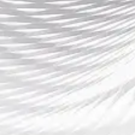
总体来看，宾利体育不仅仅是提供运动场馆和服务的
品牌，更是引领健康生活方式的倡导者。它通过全方
位、多维度的运动体验，将运动与科技、健康与生活
完美结合，为现代社会打造了科学、便捷、个性化的
健康生活新方式，推动全民健康理念深入人心。
---