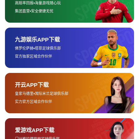
此外，宾利体育注重多功能体育场馆的建设，不仅涵
盖传统的跑步、健身、篮球、足球等项目，还引入了
瑜伽、攀岩、泳池等多样化运动方式。通过多元化的
运动设施，满足不同年龄段和兴趣群体的需求，真正
实现“全方位”的运动体验。
在设施维护与更新方面，宾利体育采用智能化管理系
统，实现设备状态实时监控与预测性维护，保障场馆
运行的高效性和安全性。用户无需担心设备故障或安
全隐患，能够专注于运动本身，提升整体运动体验的
质量。
2、智能科技融合应用
在数字化时代，宾利体育充分运用智能科技，为运动
体验注入新活力。通过智能健身设备、运动追踪器和
健康监测终端，用户可以实时了解自身运动数据和身
体状况，形成科学的训练方案。科技的介入，使运动
不再是盲目消耗体力，而是精准管理健康的手段。