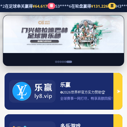
产品展示
首页
Our Portfolio
环球体育全景报道：全球赛事动态与运动风采全面解析