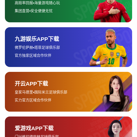
环球体育全景报道的核心优势之一是对全球赛事动态
的实时追踪与深入分析。无论是足球、篮球、网球还
是奥林匹克赛事，环球体育都能够及时更新最新的赛
事结果、比分数据以及赛事分析。这种全方位、多角
度的赛事覆盖，使得观众可以第一时间了解全球最重
要的体育赛事，无论赛事规模大小，所有比赛信息都
能通过该平台进行便捷获取。
此外，环球体育全景报道还特别注重赛事预告和赛程
安排的提前发布。这一功能不仅帮助体育爱好者能够
规划自己的观赛时间，还能够提供赛事的多元化观看
途径，比如视频直播、文字实况和专家点评等。随着
互联网技术的进步，环球体育逐渐构建了一个多媒体
的赛事报道平台，使得观众可以从各个角度跟进赛场
上的每一个瞬间。
与传统体育报道相比，环球体育全景报道更加强调数
据和事实的精准呈现。通过对赛事的技术性分析，例