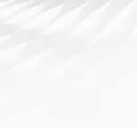
的方方面面。
总结：
环球体育全景报道作为一个全球性体育资讯平台，凭
借其全面、精准和深入的赛事报道，已经成为体育爱
好者获取信息的重要渠道。通过对全球赛事动态、运
动员风采、体育趋势与文化传播的深度分析，环球体
育全景报道不仅为观众提供了即时的赛事信息，还加
深了观众对体育世界的理解和认知。
展望未来，环球体育全景报道将继续加强其多维度的
内容整合，拓展更多的体育项目和文化维度。随着全
球体育的进一步发展，环球体育也将以其独特的视
角，推动体育文化的全球传播，为更多观众带来精彩
的体育盛宴。
上一篇
以U体育为核心打造全方位体育赛事平台推动
全民健身与竞技发展
下一篇
i米体育全新赛事报道平台助力运动爱好者实时