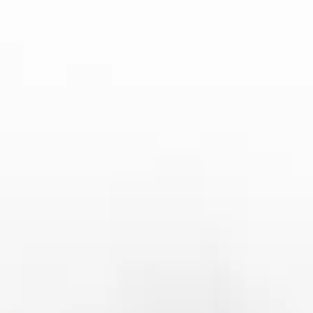
三、产业创新驱动
产业创新是推动体育经济高质量发展的核心动力。亚
富体育以创新为引擎，在体育赛事运营、场馆管理、
体育培训与体育文旅融合等领域持续探索新模式，推
动体育产业结构优化升级。
在赛事运营方面，通过打造自主品牌赛事与跨界合作
赛事，亚富体育实现内容创新与商业模式创新的双向
突破。借助品牌塑造与IP运营，提升赛事附加值，增
强市场吸引力与商业转化能力。
在产业链延伸层面，亚富体育将体育与旅游、文化、
康养等产业深度融合，构建复合型产业生态。通过体
育节庆活动与主题赛事带动区域消费升级，实现体育
对地方经济的综合带动效应。
同时，企业加大对科技研发与创新人才培养的投入，
推动智能装备研发与数据管理系统建设，使产业创新