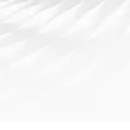
上一篇
英雄联盟SEO推广思路解析打造高转化游戏流
量增长方案实战方法
下一篇
以电竞APP入口为核心打造全场景赛事互动与
玩家服务新生态平台
最新资讯
黑马崛起之路揭秘行业新机遇与未来发展趋势探索成功背
后的力量