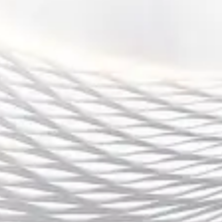
的代入感。
4、观众互动与氛围营造
在这场电竞赛事中，观众的参与度和互动性起到了至
关重要的作用。特别是跨年倒计时挑战赛期间，直播
间内的互动活动几乎覆盖了整个赛事。观众不仅可以
在弹幕中与解说互动，还能通过投票、留言等方式参
与赛事的进程。这种互动方式让观众感觉自己是赛事
的一部分，进一步增强了参与感。
此外，比赛期间，赛事主办方也精心策划了多个互动
环节，例如，观众投票选出最佳操作、最佳选手等。
这种形式的互动不仅提升了赛事的娱乐性，也使得观
众更加关注比赛中的每一个细节。观众对选手的支持
和对赛事的关注也成为了赛事氛围的一部分，增加了
更多的情感投入。
直播间的氛围营造得也相当成功。通过丰富的背景音
乐、跨年庆典的特别内容以及精彩的视觉效果，观众