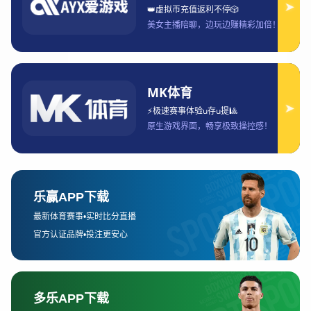
通过回顾这一精彩的电竞盛会，不仅能让大家重温那
些令人难忘的瞬间，更能让我们对未来的电竞赛事充
满期待。
1、赛事的精彩时刻
英雄联盟跨年盛典倒计时挑战赛的精彩时刻从一开始
就引人注目。赛事的开场动画和特效设计堪称一大亮
点，游戏中的英雄角色和赛场环境被巧妙结合，创造
出了一种震撼的视觉效果，迅速将观众的注意力吸引
到了赛场上。特别是在倒计时环节中，灯光、音效与
画面切换的配合非常精准，为赛事增添了不少节庆气
氛。
此外，比赛中的一些反转瞬间和精彩操作也成为了观
众津津乐道的话题。例如，在决赛阶段，某队选手以
一己之力逆转局势的瞬间成为了直播间的高光时刻。
通过精准的操作和团队配合，选手们成功将原本劣势
的局面逆转，赢得了最终的胜利，赛后也受到了观众