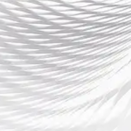
新消
导航
最新内容
育
搜索球速体育
黑马崛起之路揭秘
遇与未来发展趋势
背后的力量
产品展示
2026-07-24
公司新闻