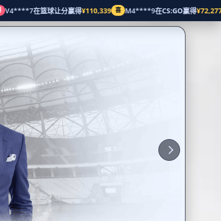
展示
公司新闻
体育服务
加入球速体育平台
前瞻分析