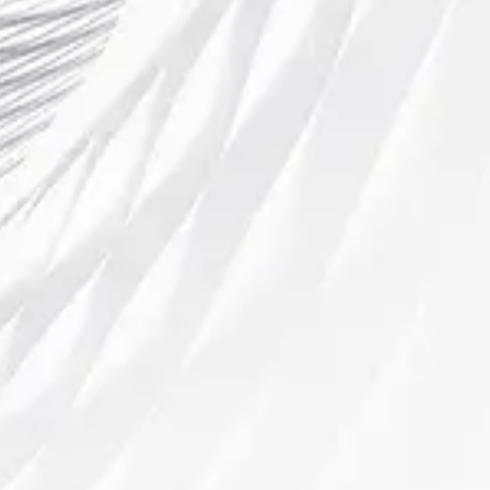
现在提交
联系我们
现在就可以找我们预约...
行业新机
探索成功