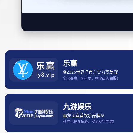
法甲最新动态：巴黎圣日耳曼阵
2026-01-18 21:05:39
文章摘要：作为法甲近年来最具影响力的俱
局与欧洲足坛的神经。随着新赛季的深入，
前景等方面不断出现新的变化与调整。本文将
前瞻分析”这一核心主题展开，从阵容调整背
季赛事前景与挑战四个维度进行系统梳理与
支正在转型中的巴黎圣日耳曼，如何在保持竞
变的过程，并展望其在法甲乃至欧战赛场上