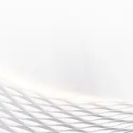
球队在战术执行和团队协作上进步明显，这要求巴黎
许无法立刻带来突破，但从长远来看，这种转型有助
俱乐部发展思路的深层变化。从追逐短期成绩到构建
的过渡期。
圣日耳曼有望在法甲继续保持优势，并在欧洲赛场上
的成效，也将成为观察法甲格局演变的重要窗口。
策略与增长路径解析全面指南
位走势前瞻球队表现深度观察本季