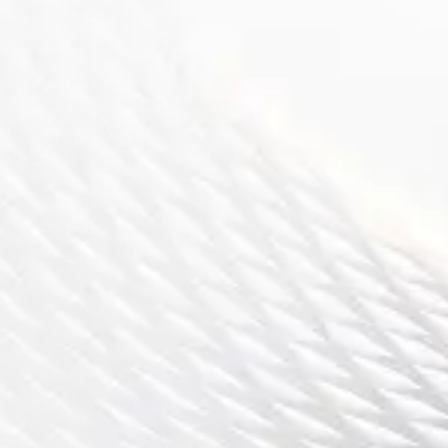
然而，国内赛场的挑战同样不容忽视。多支
在每一场比赛中都保持高度专注。
放眼欧战赛场，阵容年轻化和战术理性化或
于球队在关键比赛中展现更强的韧性。
总结：
总体而言，巴黎圣日耳曼的阵容调整反映了
长期竞争力，球队正在经历一段必要且关键
展望未来，随着新阵容逐渐磨合成熟，巴黎
以更加成熟稳健的姿态迎接挑战。这种转型
上一篇
围绕DOTA2转化率提升方法的实战
下一篇
德甲积分榜风云解析争冠保级欧战席