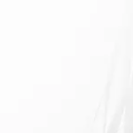
导航
搜索球速体育
产品展示
公司新闻
体育服务
加入球速体育平台