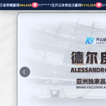
地址: 安顺市茄和之涧323号
邮箱: insurmountable@ic
首页