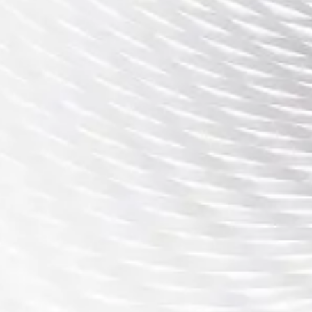
订阅我们的时事通讯并获取最
息
球速体育🐺【e88.co】™为玩家提供专业的球速体
赛事投注服务，涵盖热门赛事和赔率更新，打造安
全、高效的投注平台！