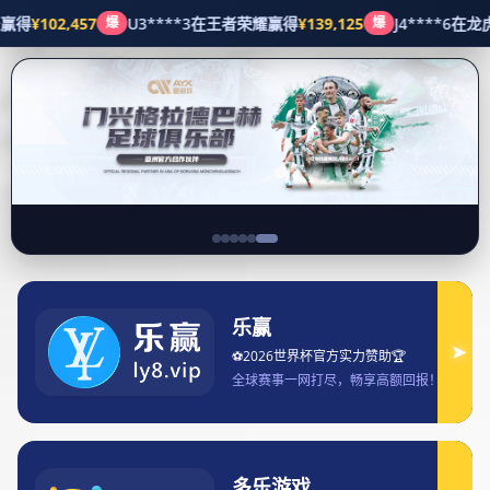
产品展示
首页
Our Portfolio
意甲经典赛事回顾 精彩瞬间尽在录像重温