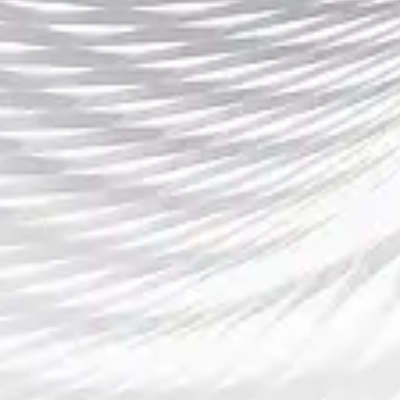
总结：
通过对意甲经典赛事的回顾，我们不仅感受到了一场
场精彩比赛背后的激烈对抗，也领略到意甲独特的足
球魅力。从米兰德比到罗马德比，再到尤文图斯的霸
主地位以及那不勒斯的崛起，意甲为世界足坛贡献了
无数传奇瞬间。这些比赛不仅仅是足球的较量，更是
精神与文化的碰撞，展现了意甲联赛深厚的历史底蕴
和强大的竞争力。
球速体育
意甲的经典赛事将继续为足球迷们带来无数的惊喜和
感动。这些精彩瞬间不仅仅是回忆，更是未来赛事中
继续延续和发扬光大的动力。无论过去、现在还是未
来，意甲都将以其独特的魅力和激情继续征服每一位
球迷的心。
上一篇
从战术博弈到阵容深度的欧洲杯强队对阵胜负