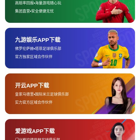
米兰，最终以1-0小胜对手。这场比赛不仅为国际米
兰赢得了荣誉，也让这支球队在当时的意甲赛季中看
到了复兴的希望。米兰德比的经典不仅在于比赛的结
果，更在于比赛中充满的紧张气氛与强烈的竞技精
神，这也是米兰德比能够长盛不衰的原因之一。
2、尤文图斯：霸主地位的传奇
尤文图斯作为意甲历史上最成功的俱乐部之一，其在
联赛中的统治地位不可小觑。从90年代的“老妇人”到
现代的“尤文图斯”，这支球队的辉煌历史为意甲增添
了许多经典赛事。其中，尤文图斯与其他豪门球队的
对抗，尤其是与AC米兰、国际米兰的较量，成为了众
多经典时刻的源泉。
尤文图斯与AC米兰的多次较量，也曾成为意甲赛场上
的经典之作。2003年4月，尤文图斯与AC米兰在欧冠
四分之一决赛中相遇，经过两回合的较量，尤文最终
凭借点球大战的胜利挺进四强。这场比赛充满了紧张