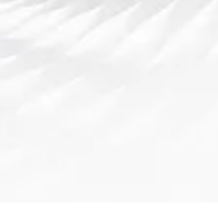
走势与精彩赛事亮点
最新资讯
黑马崛起之路揭秘行业新机遇与未来发展趋势探索成功背
后的力量
2026-07-24