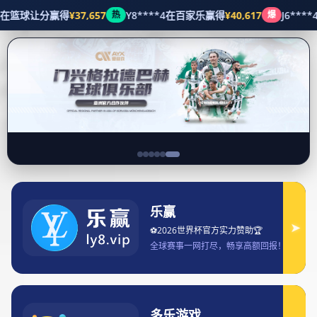
产品展示
首页
Our Portfolio
如何购买正品意甲球衣及选择合适的购买途径和注意事项