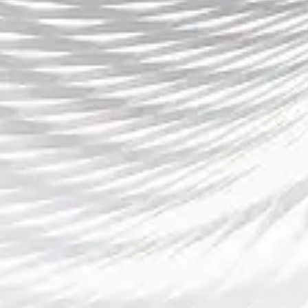
避免不当的保养导致球衣的质量下降。
总结：
购买正品意甲球衣是一项需要慎重考虑的决策，不仅
关乎到球迷的个人喜好，还涉及到球衣的真伪、质量
和价格等多方面因素。通过本文的介绍，相信读者能
够在辨别正品球衣、选择合适的购买途径以及判断球
衣质量等方面有更清晰的了解。
在购买过程中，消费者要特别留意购买渠道的正规
性，并选择可信的商家或平台。通过正确的方式辨别
球衣的真伪，确保所购买的球衣不仅是正品，还能够
满足个人的需求和喜好。最终，购买正品意甲球衣不
仅能增强球迷与球队的情感联系，也能够享受穿着高
品质球衣带来的独特体验。
上一篇
如何在线观看欧洲杯赛事直播及获取最新比赛
信息的方法
下一篇
最新KPL联赛比分全面盘点揭示各大战队胜负