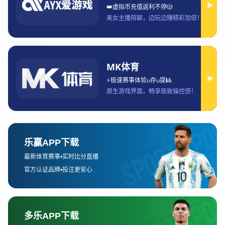
量。通过这些内容，读者将能够更加清晰地了解如何
购买正品意甲球衣，以及如何避免在购买过程中遇到
不必要的麻烦。
球速热门赛事
1、如何辨别正品意甲球衣
在购买正品意甲球衣时，首先需要了解如何辨别球衣
的真伪。意甲球衣的正品通常由著名品牌生产，并拥
有一定的生产标准。正品球衣的布料手感较好，色彩
鲜艳且均匀，图案和队徽的印刷工艺非常精细。如果
你购买的球衣色泽暗淡、印刷模糊，可能就是假货。
正品球衣的标签也很重要，正规厂家会在球衣内部的
标签上清晰标明品牌、尺码、材质及生产地等信息，
假的标签往往做工粗糙，字迹模糊。
另一个辨别正品的方式是看球衣的做工。正品意甲球