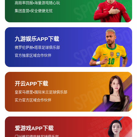
衣在缝合和剪裁方面都非常精细，缝线均匀且没有松
动或歪斜的现象。假冒球衣的做工通常较为粗糙，缝
合线较为明显，甚至有多余的线头。此外，正品球衣
的印花图案和字母、数字印刷工艺讲究，图案轮廓清
晰，字体端正，而假货可能会出现歪斜、模糊、掉色
等情况。
另外，正品意甲球衣通常会带有防伪标签或者二维
码，这些标签上会有唯一的识别码，通过官方网站或
特定应用扫描，可以确认球衣的真伪。通过这些方
式，消费者可以更加有效地辨别出球衣的真伪，避免
购买到假冒商品。
2、选择合适的购买途径
购买正品意甲球衣时，选择合适的购买途径是确保商
品质量的关键。首先，官方授权的渠道是最可靠的选
择。例如，意甲俱乐部的官方网站或其合作的电商平
台都能够提供正品球衣。通过这些渠道购买，不仅能