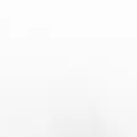
赛的理解与分析。首先，专业解说是一个极佳的辅助
途径。解说员不仅会对比赛进行实时讲解，还会分享
大量选手的训练故事和战队的历史背景。这些信息能
帮助观众在观看的同时获得知识和趣味双重体验。
其次，数据平台的使用同样重要。如今许多网站与工
具能够提供详细的比赛数据，包括英雄胜率、参团
率、经济曲线等。观众可以在赛后查阅这些数据，结
合比赛中的细节，进行更为系统的复盘与分析，这能
让观赛体验从感性走向理性。
最后，参与社区讨论也是提升观赛层次的一种方式。
无论是贴吧、论坛还是直播间的互动，观众都可以从
不同的角度获得新的理解。尤其是当一些高分玩家或
战队粉丝发表见解时，他们的分析往往能带来意想不
到的启发，从而丰富个人的观赛视角。
4、结合实践深化体验
观赛不仅仅是娱乐，也是一种学习与成长的过程。许