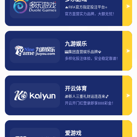
2025欧冠参赛球队完整名单及可观看
比赛的主流手机应用平台推荐
2025-09-16 18:54:07
2025年欧洲冠军联赛（欧冠）将成为全球足坛一场备
受瞩目的盛宴，参赛的顶级球队和精彩的比赛将吸引
无数球迷的关注。而随着智能手机的普及，观看欧冠
比赛的方式也发生了巨大变化。本文将从2025欧冠参
赛球队的完整名单出发，详细探讨当前可以观看比赛
的主流手机应用平台。文章将重点阐述四个方面，分
别是：欧冠参赛球队的完整名单、各大豪门球队的亮
点、主要手机应用平台的推荐以及如何通过这些平台
观看比赛，确保球迷能够轻松享受这场足球盛宴。最