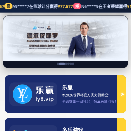
公司新闻
首页
Our News
快手直播平台开启DOTA2联赛赛事 全新玩法引发电竞热潮