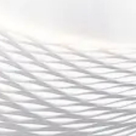
重视观众互动性，采用多样化的玩法以吸引观众和玩
家。例如，更多电竞平台开始借鉴快手的观众互动模
式，通过投票、竞猜等机制增加赛事的趣味性和参与
感。
此外，快手也通过与电竞俱乐部和赞助商的合作，推
动了电竞产业的商业化进程。平台通过赛事直播的曝
光，吸引了大量品牌的关注，推动了电竞赛事的赞助
与广告合作。与此同时，电竞选手和战队也因赛事的
热度而获得了更多的曝光机会，职业电竞的商业价值
得到了进一步提升。
最后，快手在电竞内容生态方面的布局，进一步推动
了电竞文化的普及与发展。通过举办DOTA2联赛赛
事，快手为广大电竞爱好者提供了一个聚集与交流的
平台，推动了电竞文化的传承与发展，也让更多的年
轻人认识到电竞不仅是一项竞技活动，更是一种全新
的文化现象。