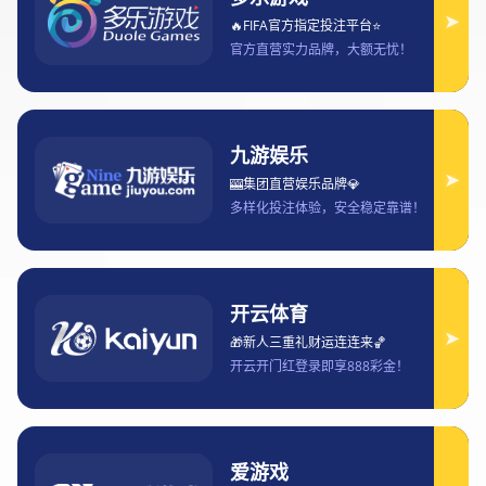
Letou乐投体育引领智能赛事分析开启
全新体育娱乐体验时代发展新篇章
2026-07-08 14:52:55
摘要：随着数字技术、人工智能与体育产业的深度融
合，智能赛事分析正在成为推动体育娱乐体验升级的
重要力量。Letou乐投体育以智能化技术应用为核心，
通过数据采集、赛事分析、用户互动以及个性化服务
等多维创新，正在重新定义现代体育娱乐的发展模
式。智能赛事分析不仅提升了赛事信息的传播效率，
也让用户能够更加深入地理解比赛过程、洞察竞技趋
势，享受到更加丰富、精准和沉浸式的体育体验。本
文围绕Letou乐投体育引领智能赛事分析开启全新体育