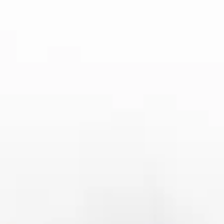
体育娱乐体验更加具有参与价值，也进一步扩大了体
育文化传播的影响力。
随着年轻用户群体对数字化体验需求不断提升，智能
体育娱乐已经成为行业发展的重要趋势。Letou乐投体
育通过持续优化智能服务体系，不断丰富用户体验场
景，让体育娱乐更加符合现代用户对于互动性、即时
性和个性化的需求，推动体育消费模式实现新的升
级。
球速体育平台