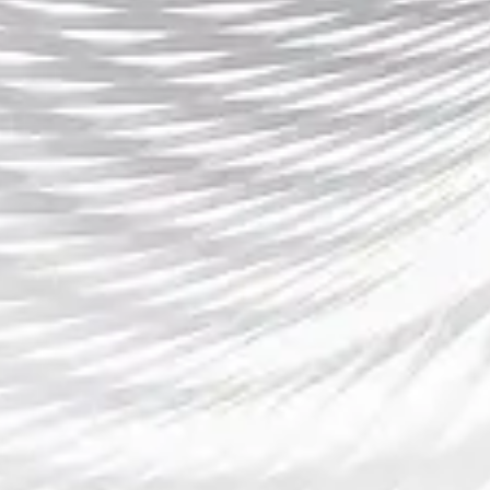
体育产业数字化发展的关键在于建立更加完善的数据
生态。Letou乐投体育通过智能分析平台连接赛事信
息、用户需求和技术应用，使不同环节之间形成更加
紧密的联系。这样的数字化体系不仅提升了体育娱乐
行业运行效率，也为未来产业创新提供了坚实基础。
随着智能科技持续突破，体育产业将迎来更加广阔的
发展空间。从数字内容生产到智能服务升级，从赛事
传播创新到商业模式探索，智能化将成为体育行业的
重要发展方向。Letou乐投体育积极布局智能赛事分析
领域，为推动体育产业数字化转型贡献新的力量。
4、构建未来体育生态
未来体育娱乐的发展，需要建立更加开放、智能和融
合的生态体系。Letou乐投体育引领智能赛事分析，不
仅关注当前用户体验提升，也着眼于未来体育生态建
设。通过技术创新、内容创新以及服务创新，智能体
育正在逐步形成更加完善的发展格局。