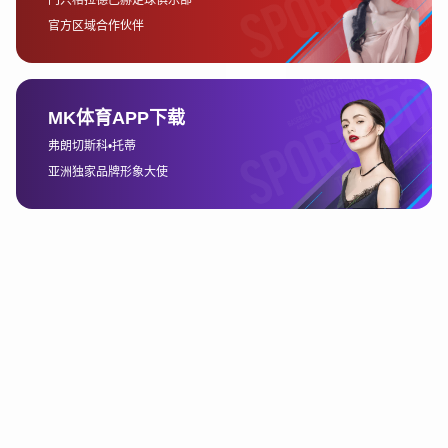
2、优化用户体育娱乐体验
体育娱乐的发展不仅依赖技术创新，更需要关注用户
体验的持续提升。Letou乐投体育围绕用户需求，通过
智能赛事分析打造更加丰富、多元的互动体验模式，
使用户能够以更加主动的方式参与体育内容。智能化
服务让体育娱乐不再局限于观看比赛，而是形成集信
息获取、交流互动和深度体验于一体的新型模式。
传统体育娱乐环境中，用户获取赛事信息往往依靠固
定渠道，信息内容相对单一。而智能分析技术的应
用，让用户可以根据自身兴趣快速获取相关内容。
Letou乐投体育通过智能推荐机制，将赛事动态、数据
分析以及精彩内容进行有效整合，帮助用户更加高效
地了解关注赛事，提高整体使用体验。
此外，智能赛事分析也增强了用户与赛事之间的连
接。通过更加直观的数据展示和专业化分析内容，用
户能够更加深入地理解比赛策略、运动员表现以及赛
事发展趋势。这种从被动观看到主动探索的转变，使