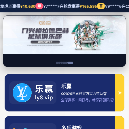
公司新闻
首页
Our News
Letou乐投体育引领智能赛事分析开启全新体育娱乐体验时
代发展新篇章