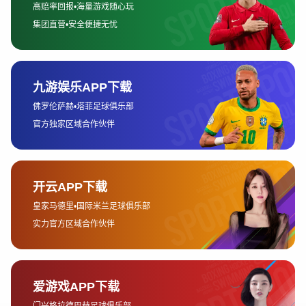
加科学的赛事解读。Letou乐投体育借助智能化分析模
式，让用户不仅能够了解比赛结果，还能够深入掌握
比赛背后的规律和趋势，进一步提升体育娱乐过程中
的参与感。
与此同时，智能算法的发展也推动赛事预测和内容推
荐更加精准。通过持续学习用户关注方向以及赛事变
化特点，智能系统能够提供符合用户需求的信息服
务，让体育娱乐体验更加个性化。Letou乐投体育通过
技术创新不断完善智能分析能力，为体育爱好者创造
更加高效、便捷的赛事体验环境。
未来，随着人工智能技术不断升级，智能赛事分析将
在体育领域发挥更加重要的作用。从数据采集到智能
决策，从赛事解读到互动体验，科技将进一步拓展体
育娱乐的边界。Letou乐投体育通过持续推进智能化建
设，为体育产业迈向数字新时代提供了重要推动力
量。