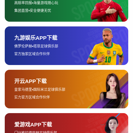
中场结构是阵容解析的关键环节，通常由双后腰或单
后腰加双中前卫构成，承担攻防转换枢纽任务。中场
球员既需要具备拦截能力，也需要具备向前输送的推
进能力，以保证整体节奏不被割裂。
锋线配置方面，里昂强调边路速度与中路支点的结
合，通过宽度拉伸防线后制造纵深空间，使进攻更加
立体化。在世界杯级别比赛中，这种结构有助于对抗
密集防守阵型。
2、进攻体系解读
里昂的进攻体系核心在于快速由守转攻，通过中场第
一时间的纵向传递寻找前场空间。这种打法强调节奏
变化，使对手防线难以形成稳定落位。
在边路进攻方面，球队依赖边锋的突破能力与边后卫
的套上支援，通过叠加人数优势制造传中或倒三角机
会。这种方式在面对低位防守时尤为有效。