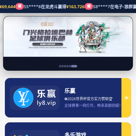
公司新闻
首页
Our News
聚焦世界杯里昂阵容名单全解析与球员配置战术深度解读前
瞻解析篇