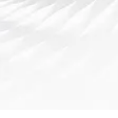
黑马崛起之路揭秘行业新机遇与未来发展趋势探索成功背
后的力量
2026-07-24
足球门线技术普及推动比赛公平发展与现代足球科技应用
新篇章启航
2026-07-23
足球德式轰炸机代表人物盖德穆勒传奇生涯与禁区杀手本
色探秘回顾
2026-07-22