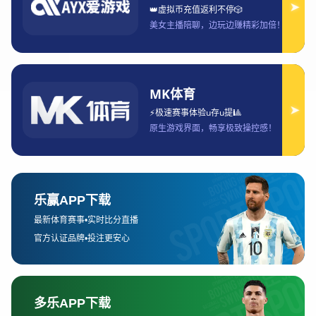
纳，可以看到马德里竞技在延续传统防守韧性的同
时，也在尝试提升进攻多样性与节奏切换能力。整体
来看，本赛季球队呈现出“稳中求变”的发展态势，既
保持了低失球基础，也在逐步增强前场压迫与快速转
换能力，这种结构性调整为其未来竞争力奠定了重要
基础。
攻防数据与战术趋势分析
从整体数据层面来看，马德里竞技在控球率上依旧维
持在中游偏低区间，但其有效控球质量明显提升，这
意味着球队不再单纯追求控球时间，而是更加注重控
球的目的性与攻击效率。通过减少无效横传与后场倒
脚，球队在中前场的推进速度显著提高，使得进攻更
具纵深威胁。
在战术趋势方面，球队逐渐从传统的深度防守反击
向“中段压迫+快速纵向推进”过渡，这种变化使得比赛
节奏更加多元化。在面对强队时依旧保持谨慎结构，