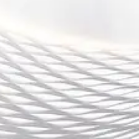
更加灵活。
在强强对话中，球队更倾向于采用三中卫体系，以增
强防守宽度与边路保护能力，而在面对弱队时则回归
四后卫体系，提升前场压迫效率与进攻人数优势。
战术演变的核心在于中场结构调整，通过增加功能型
中场球员的使用，使得攻防衔接更加顺畅。这种动态
阵型切换能力，使球队具备更强的比赛适应性与临场
调整空间。
总结：
综合来看，马德里竞技在本赛季的数据表现与战术演
变呈现出稳定与进化并行的特点。在保持传统防守强
度的基础上，球队逐步提升了进攻效率与战术多样
性，使整体竞争力更加均衡。无论是在控球质量、进
攻组织还是防守体系方面，都体现出明显的体系化升
级趋势。