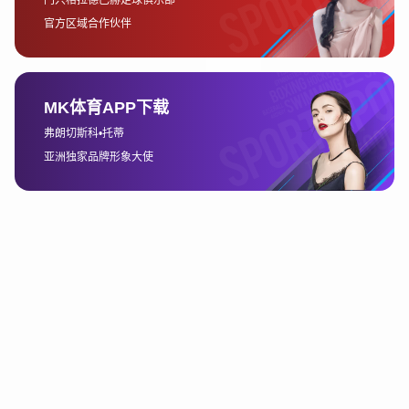
此外，门将与后防线之间的沟通效率明显提升，使得
高球处理与二点球控制能力增强。整体防守策略更加
注重风险控制，而非单纯依赖个人能力，这种体系化
防守模式使球队在高压比赛中保持稳定性。
进攻组织与效率提升研究
在进攻端，球队逐渐摆脱过度依赖反击的单一模式，