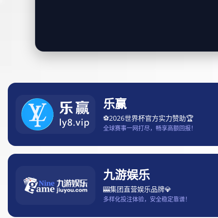
以彩世界为核心构建多元缤纷数
航
2026-06-24 07:33:18
在数字化浪潮不断加速演进的当下，“以彩世
纪元，正在逐步展开一幅融合技术、艺术与
生态、视觉技术融合、沉浸式体验升级以及
在未来数字文化产业中的发展路径与价值意义
多彩视觉与娱乐形式的集合，更代表着一种
同、多场景融合与多维度交互的持续演进，
推动用户从“观看者”转变为“共创者”。与