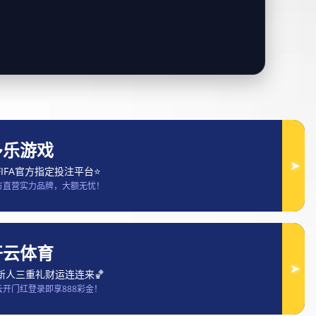
最新资讯
黑马崛起之路揭秘行业新机遇
与未来发展趋势探索成功背后
的力量
2026-07-24