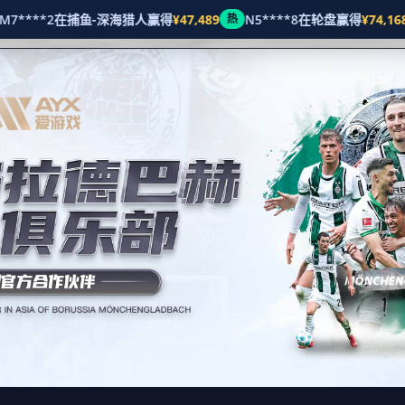
loud.com
工作时间：上午9点-下午8点
搜索球速体育
产品
公司新闻
News
以彩世界为核心构建多元缤纷数字娱乐与视觉体验新纪