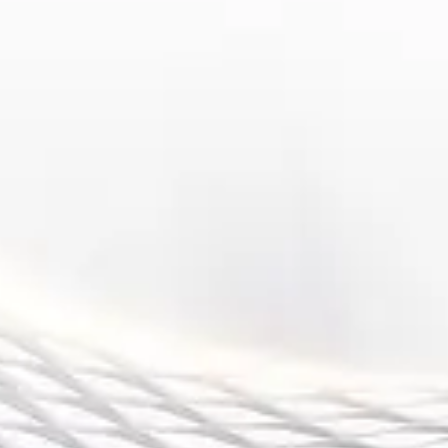
体验不再是个体行为，而是群体协同参与的过程，增
的核心引擎之一。通过大数据分析与用户行为建模，
态优化与个性推荐。
人工创作模式逐步转向人机协同创作，大幅提升内容
整，使娱乐体验具备更强的适应性与实时响应能力，
内容融合，使游戏、影视与互动叙事等多种形式实现
纷数字娱乐与视觉体验新纪元，正在通过生态体系、