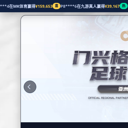
地址: 安顺市茄和之涧323号
邮箱: insurmountable@ic
首页
Our 