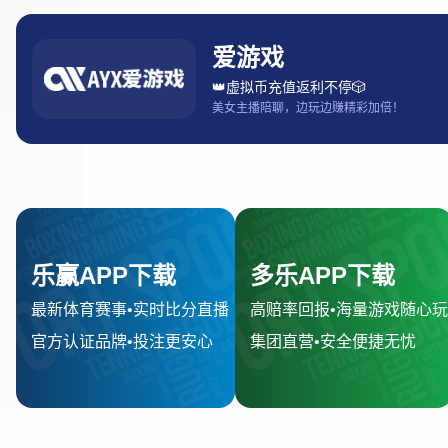
现迈向三维沉浸，从静态观赏走向动态交互
在智能算法与内容生成技术的加持下，整个
实时化与情感化。本文旨在全面呈现这一新
能的未来数字娱乐蓝图。
数字娱乐生态体系构建
在“以彩世界”的整体框架中，数字娱乐生态
分发与消费的完整链条，还通过平台化整合
荣。
这一生态体系强调开放性与协同化发展，通
容供给网络，从而不断丰富数字娱乐的表现
同时，生态体系还注重用户参与机制的建设
与推动者，在互动中完成价值共创与体验升
在技术支撑层面，云计算与分布式架构为生
成为可能，从而提升整体运行效率与扩展能