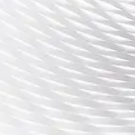
视觉技术、互动体验与智能创新的协同发展
不仅推动了娱乐产业结构的重塑，也为未来
未来，随着技术持续进步与应用场景不断拓展
化其沉浸性与智能化水平，推动人类进入一
上一篇
以博赢乐为中心打造全方位娱乐体验
下一篇
以汇赢国际为中心打造全球化投资与
订阅我们的时事通讯并获取最
息