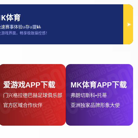
足球门线技术普及推动比赛公
平发展与现代足球科技应用新
篇章启航
2026-07-23
足球德式轰炸机代表人物盖德
穆勒传奇生涯与禁区杀手本色
探秘回顾
2026-07-22
西甲转会市场引援绯闻升温多
队锁定新援目标豪门暗战开启
争夺激烈
2026-07-21
罗德里金球奖1170票夺冠得票
优势背后的实力与争议解析全
面观察
2026-07-20