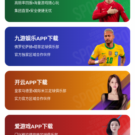
础，使其具备天然的内容传播优势，从而能够吸引更
多资本与合作伙伴进入生态体系。这种以核心IP为驱
动的结构，有助于形成稳定的产业闭环。
同时，生态构建的关键在于开放性与扩展性。T1体育
不仅需要强化自身竞技体系，还需通过联盟化、平台
化的方式，与赛事组织方、直播平台及内容创作者形
成深度协同，从而推动电竞产业由“点状发展”走向“网
络化生态发展”。
赛事体系与运营创新实践
赛事体系的完善是电竞产业成熟的重要标志。以T1体
育为中心构建赛事运营新格局，需要在传统联赛体系
基础上，引入更加灵活多样的赛事结构，例如区域联
赛、国际邀请赛以及跨界娱乐赛事，从而提升整体赛
事的观赏性与参与度。
在运营层面，数据化与精细化管理成为提升赛事质量
的关键路径。通过对选手表现、战队策略以及用户行