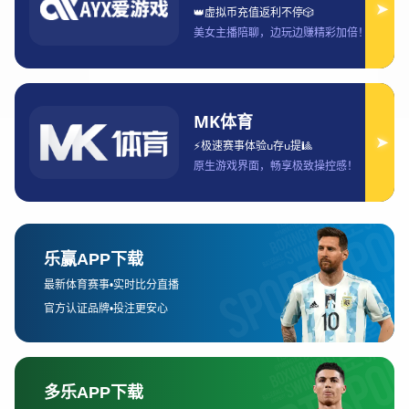
系统的整体构建，包括俱乐部、赛事组织方、内容平
台、赞助商及用户社群之间的多维互动关系。在全球
电竞竞争日趋激烈的背景下，如何以核心俱乐部为枢
纽打造高效、可持续、可复制的生态模型，成为行业
发展的关键议题。本文将通过结构化分析，探索电竞
赛事运营从单点突破向体系化协同升级的实现路径，
并为未来产业发展提供参考思路。
战略定位与生态构建
在电竞产业快速发展的背景下，战略定位决定了生态
构建的方向与高度。以T1体育为核心的模式，本质上
是以顶级俱乐部为资源聚合中心，通过品牌影响力与
竞技成绩，带动上下游产业协同发展。这种模式不仅
强调竞技实力，更强调生态整合能力，使俱乐部成为
连接赛事、商业与用户的核心节点。
从产业结构来看，电竞生态正在从单一赛事驱动转向
多元协同驱动。T1体育在全球范围内所积累的粉丝基