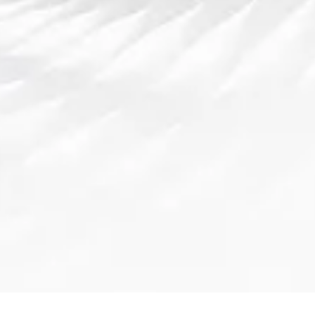
上一篇
KOK体育引领数字体育新生态构建全球体育娱
乐新格局与未来趋势
下一篇
以博赢乐为中心打造全方位娱乐体验与行业发
展趋势深度解析分析版
最新资讯
黑马崛起之路揭秘行业新机遇与未来发展趋势探索成功背
后的力量
2026-07-24