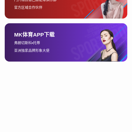
习惯不断优化服务路径，使系统能够提前预测需求并
提供主动服务。这种“预判式服务”不仅提升了使用体
验，也让数字生活更具温度与人性化特征。
AI驱动场景革新
在人工智能技术的推动下，U米不断拓展应用场景边
界，将AI能力深度融入生活与产业之中。通过机器学
习与深度学习模型，系统能够对复杂环境进行识别与
分析，从而实现更精准的决策支持。
在智慧家庭领域，AI技术被用于温控、照明、安全监
测等多个维度，使家庭环境能够根据时间、天气与用
户习惯自动调整状态。这种动态调节能力极大提升了
居住舒适度，也减少了能源浪费。
球速体育平台
在商业与服务场景中，U米利用AI分析用户偏好与行
为轨迹，为企业提供精准营销与运营优化方案。这种
数据驱动模式不仅提升了商业效率，也推动了服务行