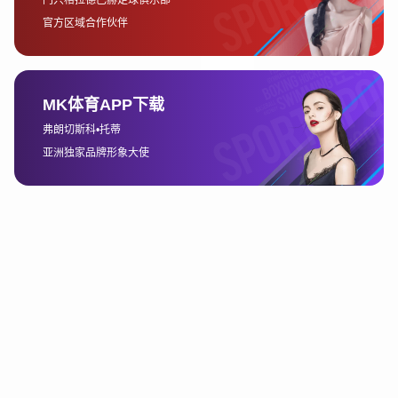
订阅功能。这些创新不仅提升了用户粘性，也为平台
在竞争激烈的数字体育市场中奠定了稳固基础。
2、功能特色与核心优势
财神体育的核心功能覆盖了赛事资讯、数据分析、直
播观看以及社区互动等多个模块。在赛事资讯方面，
平台提供国内外主流体育赛事的全面报道，包括足
球、篮球、网球、电竞等，信息更新迅速，数据准
确。
在数据分析方面，财神体育引入大数据技术，通过历
史战绩、球员状态和比赛趋势分析，为用户提供科学
的预测和参考。这种数据驱动的方法，不仅适用于体
育爱好者，也为专业投资用户提供决策依据。
此外，平台的直播和互动功能极大丰富了用户体验。
用户不仅可以实时观看赛事，还能参与评论互动、投
票竞猜等活动，增强了社区归属感和参与感。整合多