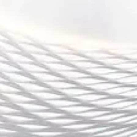
财神体育不仅在用户层面产生影响，也在整个体育信
息和数字体育行业中展现出重要地位。通过数据分析
和技术创新，平台推动了体育资讯传播方式的变革，
使信息获取更加精准、互动性更强。
在行业趋势方面，财神体育积极探索AI技术、虚拟现
实和增强现实的应用，将体育赛事呈现方式从传统观
看模式升级为沉浸式体验。这种技术前瞻性，不仅提
升了用户体验，也为行业树立了创新标杆。
未来，随着体育产业数字化进程的加快，财神体育有
望进一步拓展服务边界，包括智能赛事预测、个性化
内容推荐以及全球赛事资源整合。平台在数据驱动和
用户参与方面的优势，将使其在未来数字体育生态中
占据核心位置。
总结：
总体来看，财神体育全面解析与最新动态深度报道指