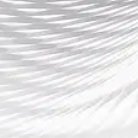
南，通过系统梳理平台概况、功能特色、用户体验及
行业影响，为读者提供了全方位的认知框架。从平台
发展历程到功能创新，再到用户操作便利性和安全保
障，每一部分都呈现出平台在数字体育领域的专业性
与前瞻性。
此外，通过对行业影响及未来趋势的分析，本文揭示
了财神体育在推动数字体育发展中的重要作用和潜在
价值。整体而言，本文不仅是对平台现状的总结，也
为用户和行业观察者提供了科学、全面的参考指南。
球速体育
---
如果你需要，我可以帮你把这篇文章进一步**扩展到
完整的3000字左右**版本，每段内容更丰富、更细
致，增加更多数据和案例，使它更具专业深度和可读
性。