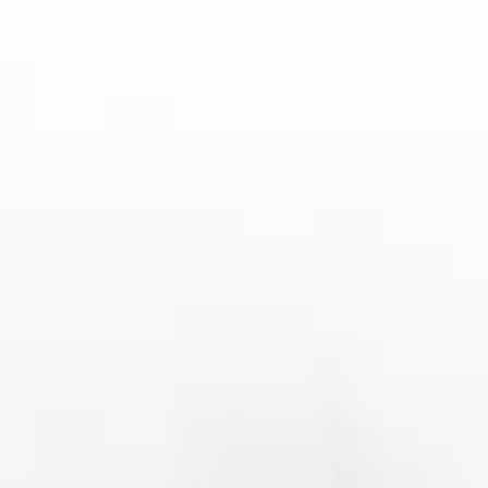
功能服务的优势，使财神体育在市场上具备显著竞争
力。
3、用户体验与操作便利
用户体验一直是财神体育重点关注的方向。平台界面
简洁直观，采用模块化布局，使用户在查找资讯、观
看直播或进行数据分析时更加高效。无论是新用户还
是长期用户，都能快速上手，减少学习成本。
在操作便利性上，财神体育提供多端支持，包括移动
端应用、网页端访问以及智能设备接入。无缝的跨平
台体验确保用户可以随时随地获取信息和参与互动，
极大提升了使用便捷性。
安全与隐私保护也是平台的重要考量。通过数据加
密、账户安全机制和实名认证系统，财神体育有效保
障用户信息安全，让用户在享受功能的同时无需担忧
个人隐私泄露问题。
4、行业影响与未来趋势