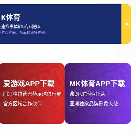
足球门线技术普及推动比赛公
平发展与现代足球科技应用新
篇章启航
2026-07-23
足球德式轰炸机代表人物盖德
穆勒传奇生涯与禁区杀手本色
探秘回顾
2026-07-22
西甲转会市场引援绯闻升温多
队锁定新援目标豪门暗战开启
争夺激烈
2026-07-21
罗德里金球奖1170票夺冠得票
优势背后的实力与争议解析全
面观察
2026-07-20