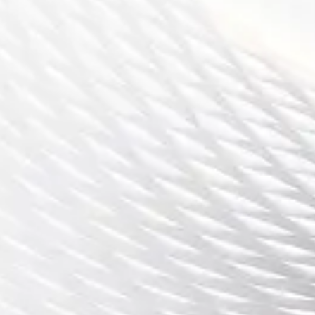
的个人口味，提供个性化的美食选择，而客
保每一位顾客都能在这里享受最适合自己的
总结：
leo娱乐城通过丰富多样的娱乐项目、周到
闲体验，成功打造了一个无与伦比的娱乐休
谈，顾客都能在这里享受到高品质的服务与
在未来，leo娱乐城将继续致力于提升服务
加完善的休闲体验。通过不断创新与优化，l
想之地。
上一篇
全网足球统计大数据分析揭秘球员表
下一篇
米兰体育引领数字时代体育娱乐新风