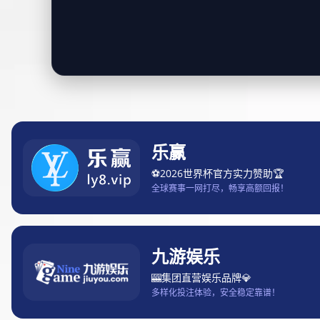
探索leo娱乐城的娱乐魅力与全
2026-02-24 02:46:26
本文将探索leo娱乐城的娱乐魅力与全方位
务为消费者打造完美的休闲体验。leo娱乐
节，旨在为客户提供全方位的舒适体验。文章
是：高品质的娱乐项目、周到的客户服务、
方面都将从不同角度进行详细描述，帮助读者
为一个备受欢迎的休闲娱乐场所。
1、丰富多样的娱乐项目