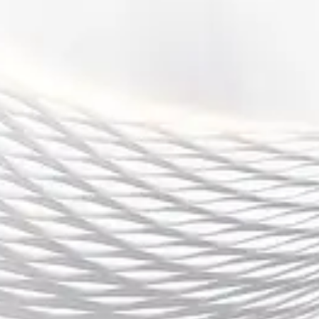
房的布置与设施也可以根据顾客的需求进行调整，确
休闲时光。
贴心的客户服务、豪华舒适的设施环境以及个性化的休
闲天堂。无论是家庭聚会、情侣约会，还是商务洽
娱乐体验。
质量与创新娱乐项目，确保为每一位到访的顾客提供更
eo娱乐城无疑将成为更多人放松身心、享受娱乐的理
现与赛事趋势解析
潮探索全球化发展新路径与创新