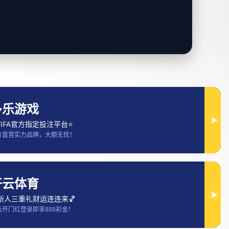
最新资讯
黑马崛起之路揭秘行业新机遇
与未来发展趋势探索成功背后
的力量
2026-07-24