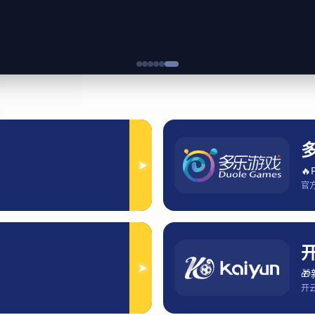
方位服务打造完美休闲体验
服务，重点阐述如何通过多元化的娱乐项目和精致的服
城不仅提供丰富的娱乐项目，而且在服务质量上注重细
将从四个方面深入分析leo娱乐城的独特魅力，分别
豪华舒适的设施环境以及个性化的休闲体验。每一个
全面了解leo娱乐城如何凭借其独特的综合优势，成