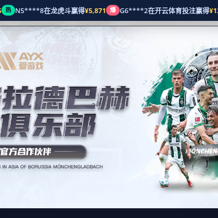
loud.com
工作时间：上午9点-下午8点
搜索球速体育
产品
公司新闻
Our News
探索leo娱乐城的娱乐魅力与全方位服务打造完美