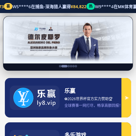
公司新闻
首页
Our News
bet365在中国大陆的合法性与使用指南详细解析