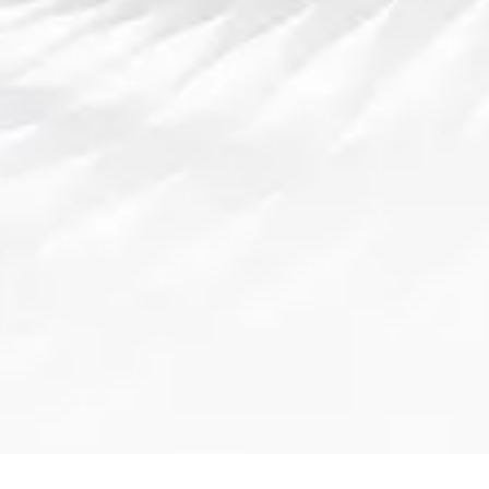
上一篇
BBV体育（中国）引领创新潮流 打造本土化体
育产业新生态
下一篇
Bet365运彩平台全方位解析，带你了解如何
轻松投注享受精彩赛事
最新资讯
黑马崛起之路揭秘行业新机遇与未来发展趋势探索成功背
后的力量
2026-07-24