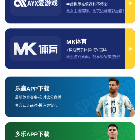
文章将从四个主要方面进行详细解析：首先，分析
bet365在中国大陆的法律背景和合法性问题；其次，
探讨中国大陆用户如何访问和使用bet365；接下来，
分析使用bet365可能面临的风险和注意事项；最后，
提供一些合法、安全的替代方案，以帮助用户在法律
框架内享受在线博彩和娱乐服务。通过这些方面的深
入剖析，读者能够全面了解bet365在中国大陆的使用
现状和相关法律风险。
1、bet365在中国大陆的合法性背景
bet365作为全球知名的在线博彩平台，其合法性问题
在中国大陆地区一直是一个敏感话题。根据中国的相
关法律规定，境内并不允许从事任何形式的赌博活
动，尤其是在线博彩。在中国大陆，赌博被严格禁
止，尤其是通过互联网进行博彩，因此bet365在中国
大陆的法律地位较为复杂。
首先，尽管bet365是一个合法注册并运营的公司，但
由于中国大陆的法律禁止境内公民参与在线博彩活