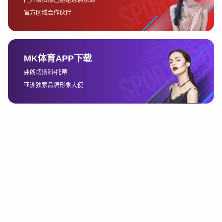
VPN服务可以帮助用户隐藏其真实IP地址，通过连接
到境外服务器实现对国外网站的访问。使用VPN技
术，用户能够突破中国的网络防火墙，访问被封锁的
网站和平台。然而，需要注意的是，VPN本身在中国
并不完全合法，使用不当可能导致法律风险。
此外，一些用户还通过使用代理服务器或其他加密技
术来访问bet365。虽然这些方法也能够达到类似的效
果，但同样伴随着一定的风险，特别是在技术层面
上，若选择不可靠的代理服务，可能会暴露个人信息
或资金安全。
3、使用bet365的风险与注意事项
虽然bet365提供了多样化的博彩和娱乐服务，但用户
在中国大陆使用bet365时，需意识到其可能带来的多
种风险。首先，用户可能面临来自政府的法律风险。
中国法律明确禁止赌博和博彩活动，如果用户参与非
法赌博，可能会被追究刑事责任。虽然多数情况下，